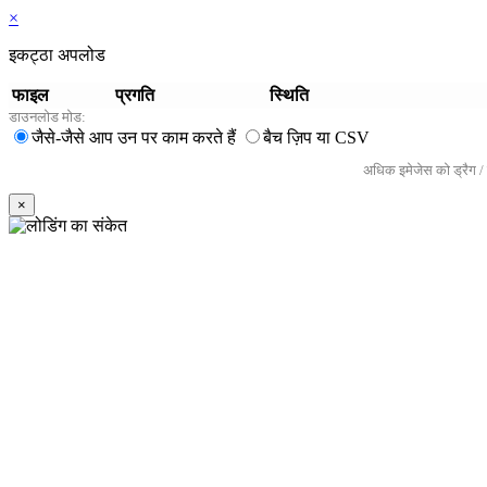
×
इकट्ठा अपलोड
फाइल
प्रगति
स्थिति
डाउनलोड मोड:
जैसे-जैसे आप उन पर काम करते हैं
बैच ज़िप या CSV
अधिक इमेजेस को ड्रैग / पे
×