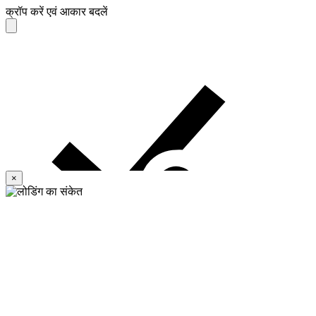
क्रॉप करें एवं आकार बदलें
×
नए डिफॉल्ट के रूप में सेट करें
डिफॉल्ट का उपयोग
करना