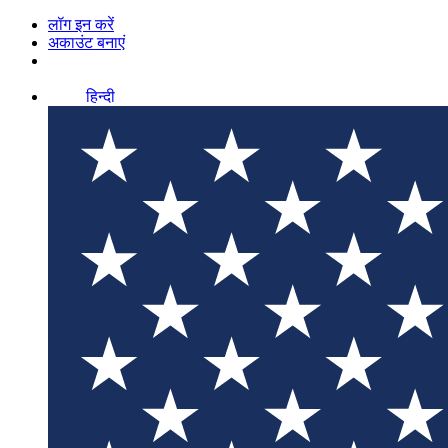
लॉग इन करें
अकाउंट बनाएं
हिन्दी