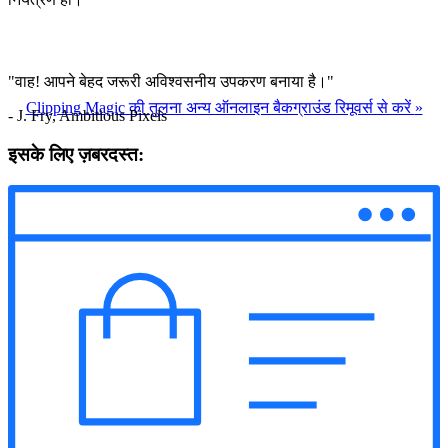
"वाह! आपने बेहद जरूरी अविश्वसनीय उपकरण बनाया है।"
Clipping Magic की तुलना अन्य ऑनलाइन बैकग्राउंड रिमूवर्स से करें
»
- J. Fry, Ambitious Pixels
इसके लिए ज़बरदस्त: