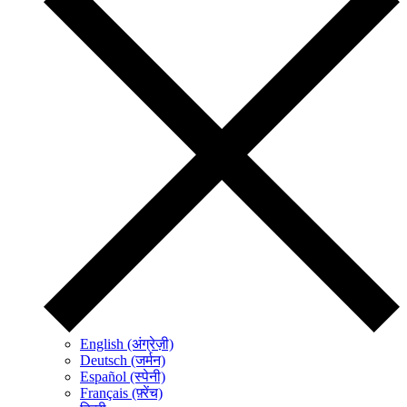
English (अंग्रेज़ी)
Deutsch (जर्मन)
Español (स्पेनी)
Français (फ़्रेंच)