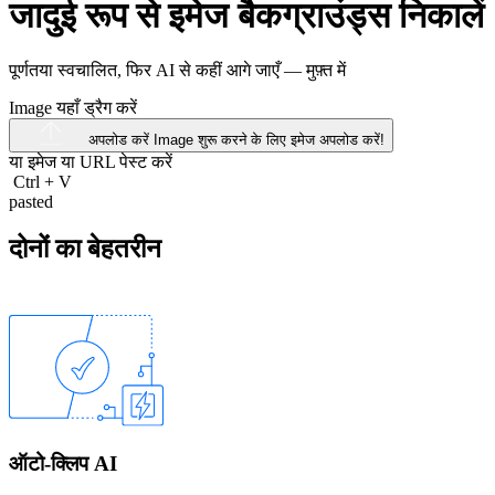
जादुई रूप से इमेज बैकग्राउंड्स निकालें
पूर्णतया स्वचालित, फिर AI से कहीं आगे जाएँ —
मुफ़्त में
Image यहाँ ड्रैग करें
अपलोड करें Image
शुरू करने के लिए इमेज अपलोड करें!
या इमेज या
URL
पेस्ट करें
Ctrl
+
V
pasted
दोनों का बेहतरीन
ऑटो-क्लिप AI