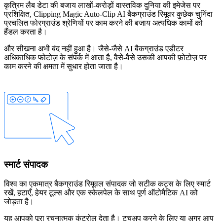
कृत्रिम लैब डेटा की बजाय लाखों-करोड़ों वास्तविक दुनिया की इमेजेस पर
प्रशिक्षित, Clipping Magic Auto-Clip AI बैकग्राउंड रिमूवर कुछेक चुनिंदा
प्रचलित फोरग्राउंड श्रेणियों पर काम करने की बजाय अत्यधिक कामों को
हैंडल करता है।
और सीखना अभी बंद नहीं हुआ है। जैसे-जैसे AI बैकग्राउंड एडीटर
अधिकाधिक फोटोज़ के संपर्क में आता है, वैसे-वैसे उसकी आपकी फ़ोटोज़ पर
काम करने की क्षमता में सुधार होता जाता है।
स्मार्ट संपादक
विश्व का एकमात्र बैकग्राउंड रिमूवल संपादक जो सटीक कट्स के लिए स्मार्ट
रखें
,
हटाएँ
,
हेयर
टूल्स और एक
स्केलपेल
के साथ पूर्ण ऑटोमैटिक AI को
जोड़ता है।
यह आपको पूरा रचनात्मक कंट्रोल देता है। टचअप करने के लिए या अगर आप