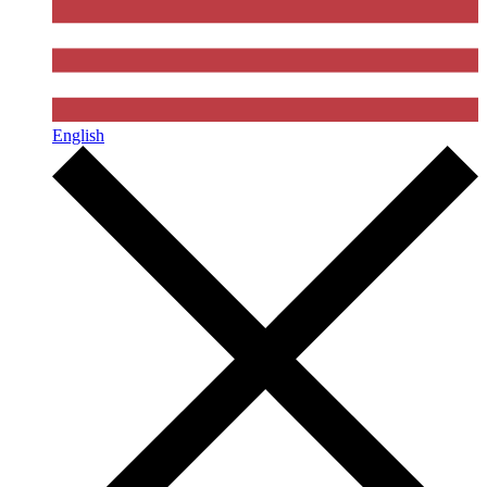
English