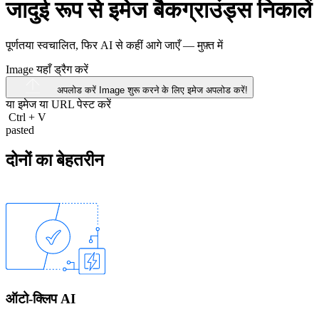
जादुई रूप से इमेज बैकग्राउंड्स निकालें
पूर्णतया स्वचालित, फिर AI से कहीं आगे जाएँ —
मुफ़्त में
Image यहाँ ड्रैग करें
अपलोड करें Image
शुरू करने के लिए इमेज अपलोड करें!
या इमेज या
URL
पेस्ट करें
Ctrl
+
V
pasted
दोनों का बेहतरीन
ऑटो-क्लिप AI