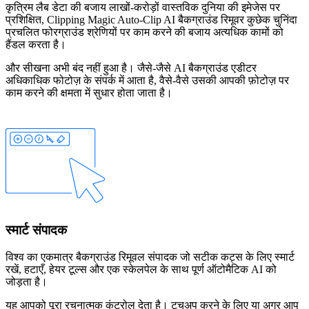
कृत्रिम लैब डेटा की बजाय लाखों-करोड़ों वास्तविक दुनिया की इमेजेस पर
प्रशिक्षित, Clipping Magic Auto-Clip AI बैकग्राउंड रिमूवर कुछेक चुनिंदा
प्रचलित फोरग्राउंड श्रेणियों पर काम करने की बजाय अत्यधिक कामों को
हैंडल करता है।
और सीखना अभी बंद नहीं हुआ है। जैसे-जैसे AI बैकग्राउंड एडीटर
अधिकाधिक फोटोज़ के संपर्क में आता है, वैसे-वैसे उसकी आपकी फ़ोटोज़ पर
काम करने की क्षमता में सुधार होता जाता है।
स्मार्ट संपादक
विश्व का एकमात्र बैकग्राउंड रिमूवल संपादक जो सटीक कट्स के लिए स्मार्ट
रखें
,
हटाएँ
,
हेयर
टूल्स और एक
स्केलपेल
के साथ पूर्ण ऑटोमैटिक AI को
जोड़ता है।
यह आपको पूरा रचनात्मक कंट्रोल देता है। टचअप करने के लिए या अगर आप