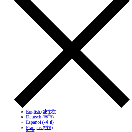
English (अंग्रेज़ी)
Deutsch (जर्मन)
Español (स्पेनी)
Français (फ़्रेंच)