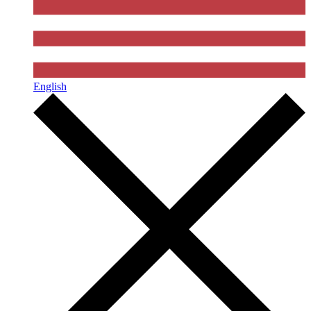
English