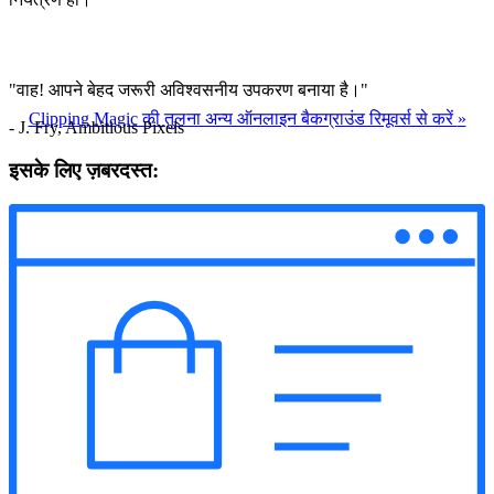
"वाह! आपने बेहद जरूरी अविश्वसनीय उपकरण बनाया है।"
Clipping Magic की तुलना अन्य ऑनलाइन बैकग्राउंड रिमूवर्स से करें
»
- J. Fry, Ambitious Pixels
इसके लिए ज़बरदस्त: