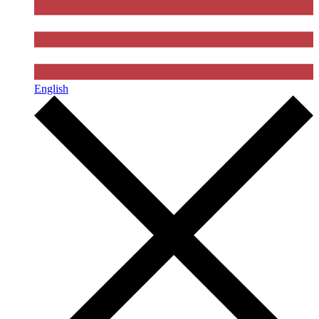
English