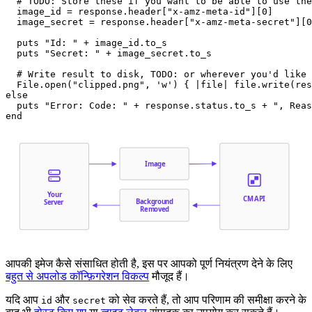
  # TODO: Store these if you want to be able to use the
  image_id = response.header["x-amz-meta-id"][0]

  image_secret = response.header["x-amz-meta-secret"][0
  puts "Id: " + image_id.to_s

  puts "Secret: " + image_secret.to_s

  # Write result to disk, TODO: or wherever you'd like

  File.open("clipped.png", 'w') { |file| file.write(res
else

  puts "Error: Code: " + response.status.to_s + ", Reas
Image
Your
CM API
Background
Server
Removed
आपकी इमेज कैसे संसाधित होती है, इस पर आपको पूर्ण नियंत्रण देने के लिए
बहुत से अपलोड कॉन्फ़िगरेशन विकल्प
मौजूद हैं।
यदि आप
और
को सेव करते हैं, तो आप परिणाम की समीक्षा करने के
id
secret