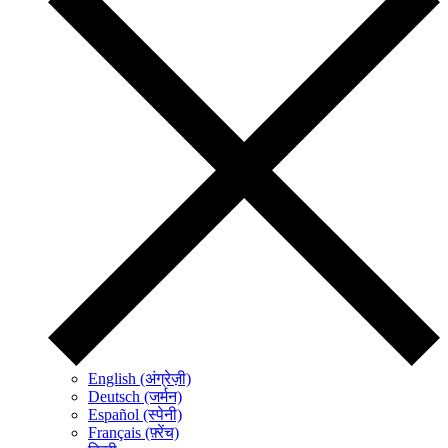
English (अंग्रेज़ी)
Deutsch (जर्मन)
Español (स्पेनी)
Français (फ़्रेंच)