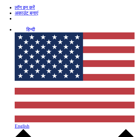
लॉग इन करें
अकाउंट बनाएं
हिन्दी
English