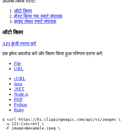
उपलब्ध क्विक स्टार्ट:
ऑटो क्लिप
होस्ट किया गया स्मार्ट संपादक
व्हाइट लेबल स्मार्ट संपादक
ऑटो क्लिप
API कुंजी प्राप्त करें
एक इमेज अपलोड करें और क्लिप किया हुआ परिणाम प्राप्त करें:
File
URL
cURL
Java
.NET
Node.js
PHP
Python
Ruby
$ curl https://hi.clippingmagic.com/api/v1/images \

 -u 123:[secret] \

 -F image=@example.jpeg \
